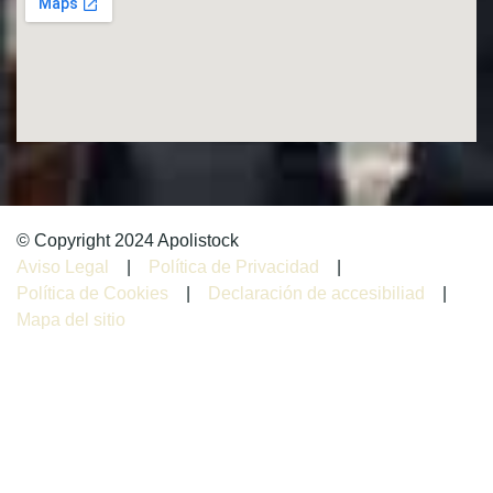
© Copyright 2024 Apolistock
Aviso Legal
|
Política de Privacidad
|
Política de Cookies
|
Declaración de accesibiliad
|
Mapa del sitio