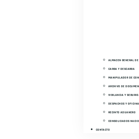
ALMACEN GENERAL DE
CARGA Y DESCARGA
MANIPULADOR DE CO
ARCHIVO DE DOCUMEN
VIGILANCIA Y SEGURI
DESPACHOS Y OFICIN
RECINTO ADUANERO
CONSOLIDADOS NACIO
CONTACTO