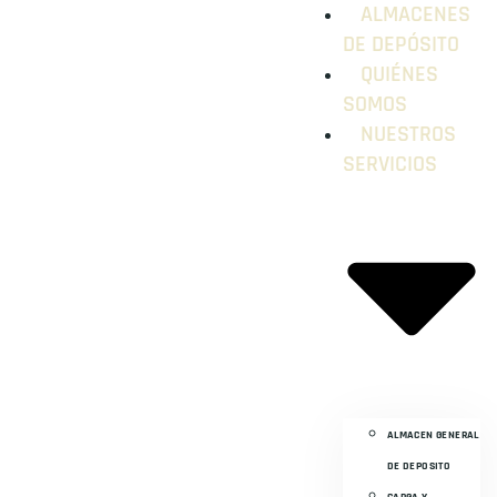
ALMACENES
DE DEPÓSITO
QUIÉNES
SOMOS
NUESTROS
SERVICIOS
ALMACEN GENERAL
DE DEPOSITO
CARGA Y