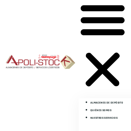
ALMACENES DE DEPÓSITO
QUIÉNES SOMOS
NUESTROS SERVICIOS