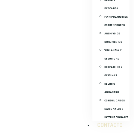
DESCARGA
MANIPULADOR DE
CONTENEDORES
ARCHIVO DE
DOCUMENTOS
VIGILANCIA Y
SEGURIDAD
DESPACHOS Y
OFICINAS
RECINTO
ADUANERO
CONSOLIDADOS
NACIONALES E
INTERNACIONALES
CONTACTO